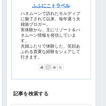
ふふにこトラベル
ハネムーンで訪れたモルディブ
に魅了されて以来、毎年通う夫
婦旅ブロガー。
実体験から、主にリゾート＆ハ
ネムーン情報を発信していま
す。
夫婦ふたりで体験した、笑顔あ
ふれる貴重な経験をシェアして
行きます。
記事を検索する