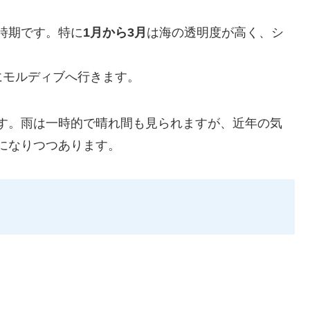
時期です。特に
1月から3月
は海の透明度が高く、シ
。
にモルディブへ行きます。
す。雨は一時的で晴れ間も見られますが、近年の気
になりつつあります。