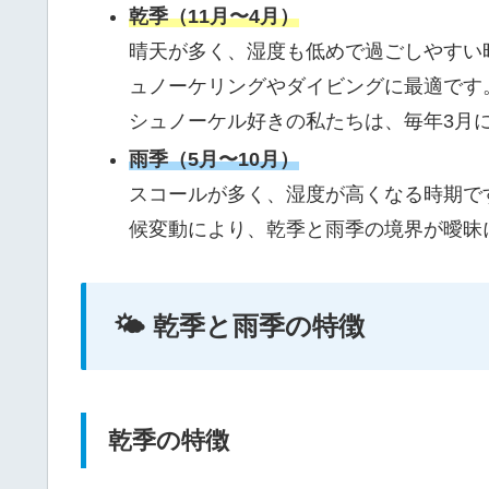
乾季（11月〜4月）
晴天が多く、湿度も低めで過ごしやすい
ュノーケリングやダイビングに最適です
シュノーケル好きの私たちは、毎年3月
雨季（5月〜10月）
スコールが多く、湿度が高くなる時期で
候変動により、乾季と雨季の境界が曖昧
🌤 乾季と雨季の特徴
乾季の特徴