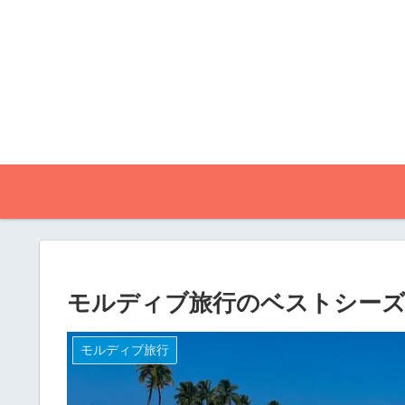
モルディブ旅行のベストシーズ
モルディブ旅行