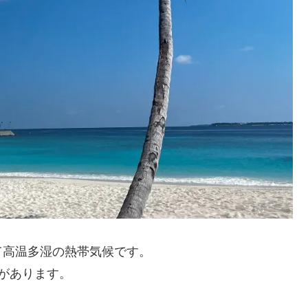
て高温多湿の熱帯気候です。
があります。