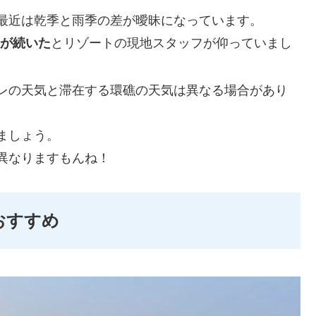
最近は乾季と雨季の差が曖昧になっています。
天が続いた
とリゾートの現地スタッフが仰っていまし
レの天気と滞在する環礁の天気は異なる場合があり
ましょう。
異なりますもんね！
おすすめ