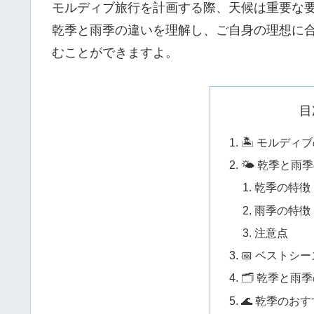
モルディブ旅行を計画する際、天候は重要な
乾季と雨季の違いを理解し、ご自身の理想に
むことができますよ。
目
🏝 モルディ
🌤 乾季と雨
乾季の特徴
雨季の特徴
注意点
📅 ベストシ
🗂 乾季と雨
🌊 乾季のお