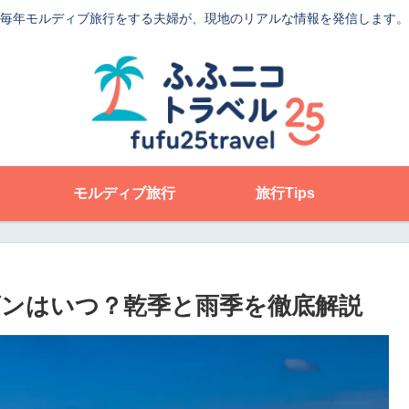
毎年モルディブ旅行をする夫婦が、現地のリアルな情報を発信します。
モルディブ旅行
旅行Tips
ンはいつ？乾季と雨季を徹底解説