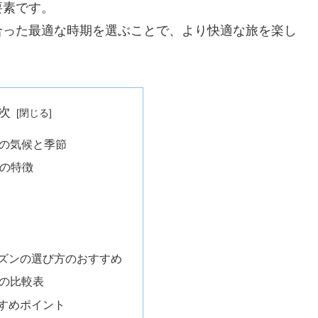
要素です。
合った最適な時期を選ぶことで、より快適な旅を楽し
次
ブの気候と季節
季の特徴
ーズンの選び方のおすすめ
季の比較表
すすめポイント